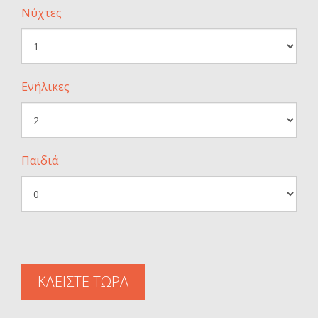
Νύχτες
Ενήλικες
Παιδιά
ΚΛΕΙΣΤΕ ΤΩΡΑ