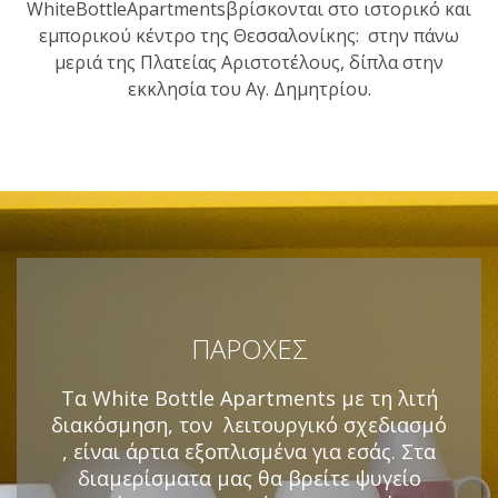
WhiteBottleApartmentsβρίσκονται στο ιστορικό και
εμπορικού κέντρο της Θεσσαλονίκης: στην πάνω
μεριά της Πλατείας Αριστοτέλους, δίπλα στην
εκκλησία του Αγ. Δημητρίου.
ΠΑΡΟΧΕΣ
Τα
White Bottle Apartments
με τη λιτή
διακόσμηση, τον λειτουργικό σχεδιασμό
, είναι άρτια εξοπλισμένα για εσάς. Στα
διαμερίσματα μας θα βρείτε ψυγείο