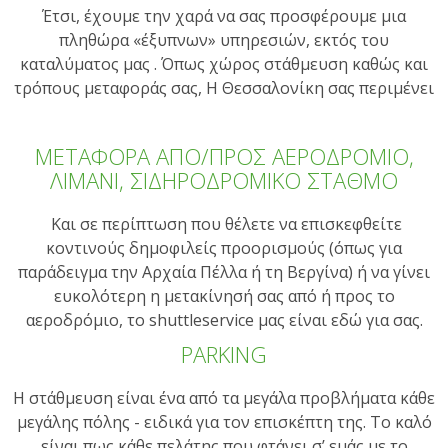
Έτσι, έχουμε την χαρά να σας προσφέρουμε μια
πληθώρα «έξυπνων» υπηρεσιών, εκτός του
καταλύματος μας . Όπως χώρος στάθμευση καθώς και
τρόπους μεταφοράς σας, Η Θεσσαλονίκη σας περιμένει
ΜΕΤΑΦΟΡΑ ΑΠΟ/ΠΡΟΣ ΑΕΡΟΔΡΟΜΙΟ,
ΛΙΜΑΝΙ, ΣΙΔΗΡΟΔΡΟΜΙΚΟ ΣΤΑΘΜΟ
Και σε περίπτωση που θέλετε να επισκεφθείτε
κοντινούς δημοφιλείς προορισμούς (όπως για
παράδειγμα την Αρχαία Πέλλα ή τη Βεργίνα) ή να γίνει
ευκολότερη η μετακίνησή σας από ή προς το
αεροδρόμιο, το shuttleservice μας είναι εδώ για σας.
PARKING
Η στάθμευση είναι ένα από τα μεγάλα προβλήματα κάθε
μεγάλης πόλης - ειδικά για τον επισκέπτη της. Το καλό
είναι πως κάθε πελάτης που φτάνει σ’ εμάς με το