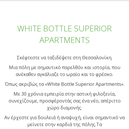
WHITE BOTTLE SUPERIOR
APARTMENTS
Σκέφτεστε να ταξιδέψετε στη Θεσσαλονίκη.
Μια πόλη με σημαντικό παρελθόν και ιστορία, που
ανέκαθεν αγκάλιαζε το ωραίο και το φρέσκο.
Όπως ακριβώς τα
«White Bottle Superior Apartments»
.
Με 30 χρόνια εμπειρία στην αστική φιλοξενία,
συνεχίζουμε, προσφέροντάς σας ένα νέο, απέριττο
χώρο διαμονής.
Αν έρχεστε για δουλειά ή αναψυχή, είναι σημαντικό να
μείνετε στην καρδιά της πόλης.Tα