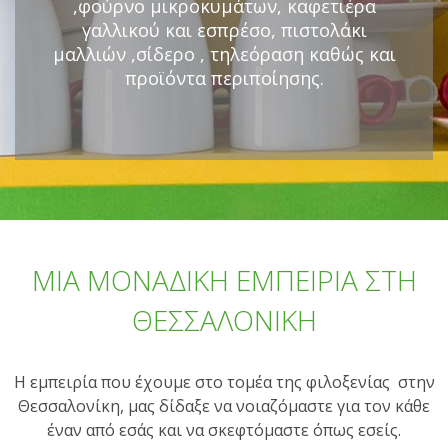
,φούρνο μικροκυμάτων, καφετιέρα
γαλλικού και εσπρέσο, πιστολάκι
μαλλιών ,σίδερο , τηλεόραση καθώς και
προϊόντα περιποίησης.
ΜΙΑ ΜΟΝΑΔΙΚΗ ΕΜΠΕΙΡΙΑ ΣΤΗ
ΘΕΣΣΑΛΟΝΙΚΗ
Η εμπειρία που έχουμε στο τομέα της φιλοξενίας στην
Θεσσαλονίκη, μας δίδαξε να νοιαζόμαστε για τον κάθε
έναν από εσάς και να σκεφτόμαστε όπως εσείς.