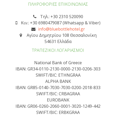
ΠΛΗΡΟΦΟΡΙΕΣ ΕΠΙΚΟΙΝΩΝΙΑΣ
Τηλ.: +30 2310 520090
Κιν.: +30 6980479087 (Whatsapp & Viber)
info@bluebottlehotel.gr
Αγίου Δημητρίου 108 Θεσσαλονίκη
54631 Ελλάδα
ΤΡΑΠΕΖΙΚΟΙ ΛΟΓΑΡΙΑΣΜΟΙ
National Bank of Greece
IBAN: GR34-0110-2130-0000-2130-0206-303
SWIFT/BIC: ETHNGRAA
ALPHA BANK
IBAN: GR85-0140-7030-7030-0200-2018-833
SWIFT/BIC: CRBAGRAA
EUROBANK
IBAN: GR06-0260-2060-0001-3020-1249-442
SWIFT/BIC: ERBKGRAA