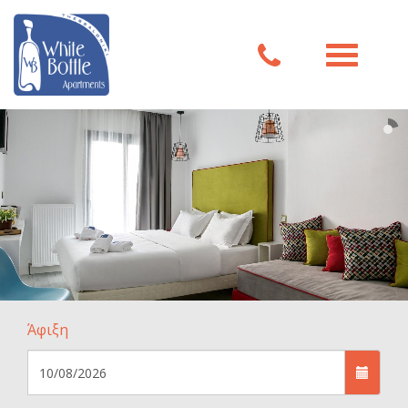
Άφιξη